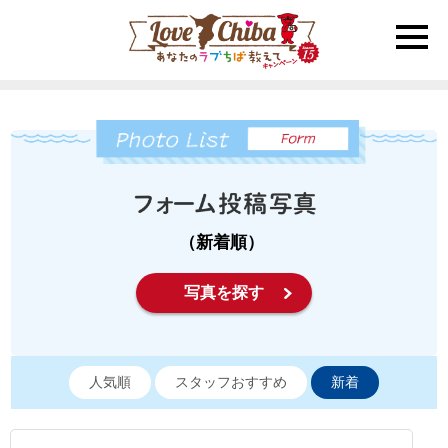
toggle
naviga
（新着順）
写真を探す
人気順
スタッフおすすめ
新着