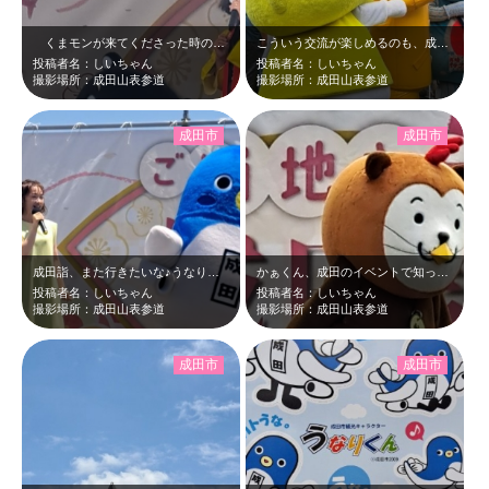
くまモンが来てくださった時のお写真です。ダンスが上手で、お姉さんの盛り上げ方…
こういう交流が楽しめるのも、成田詣の醍醐味☆
投稿者名：しいちゃん
投稿者名：しいちゃん
撮影場所：成田山表参道
撮影場所：成田山表参道
成田市
成田市
成田詣、また行きたいな♪うなりくん、かわいい☆
かぁくん、成田のイベントで知ったのです(^_-)-☆
投稿者名：しいちゃん
投稿者名：しいちゃん
撮影場所：成田山表参道
撮影場所：成田山表参道
成田市
成田市