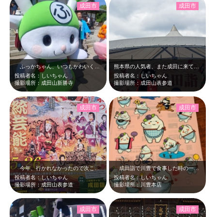
成田市
成田市
ふっかちゃん、いつもかわいく、ファンサービス最高なのだ＼(^o^) ／また成…
熊本県の人気者、また成田に来てくれないかな～。かわいい！！
投稿者名：しいちゃん
投稿者名：しいちゃん
撮影場所：成田山新勝寺
撮影場所：成田山表参道
成田市
成田市
今年、行かれなかったので次こそは！！うなりくんPRしています(^_-)-☆で…
成田詣で川豊で食事した時の一枚☆うな重待ちの時でしたね☆イベントの最中にいた…
投稿者名：しいちゃん
投稿者名：しいちゃん
撮影場所：成田山表参道
撮影場所：川豊本店
成田市
成田市