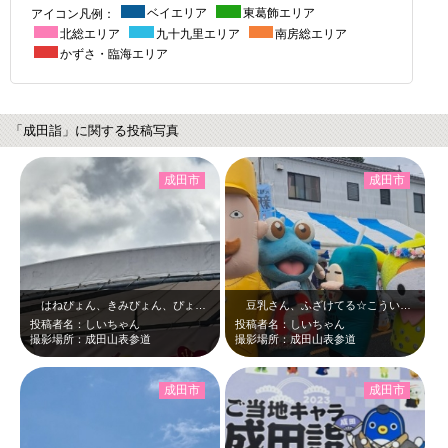
アイコン凡例：
ベイエリア
東葛飾エリア
北総エリア
九十九里エリア
南房総エリア
かずさ・臨海エリア
「成田詣」に関する投稿写真
成田市
成田市
はねぴょん、きみぴょん、ぴょんぴょん同志、ステージで何話しているんだろう？
豆乳さん、ふざけてる☆こういうイベント、大好きです。成田でうなぎ食べて、うな…
投稿者名：しいちゃん
投稿者名：しいちゃん
撮影場所：成田山表参道
撮影場所：成田山表参道
成田市
成田市