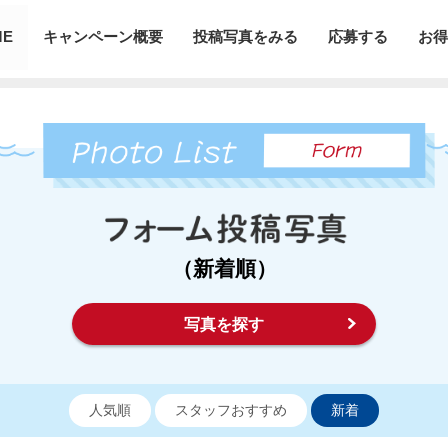
ME
キャンペーン概要
投稿写真をみる
応募する
お得
（新着順）
写真を探す
人気順
スタッフおすすめ
新着