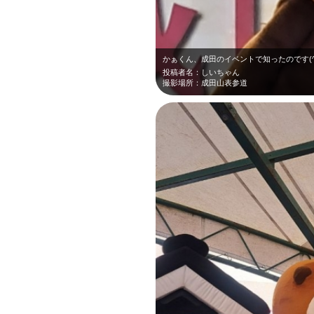
かぁくん、成田のイベントで知ったのです(^_
投稿者名：しいちゃん
撮影場所：成田山表参道