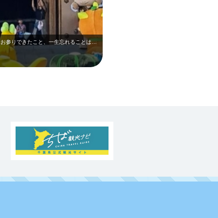
成田詣…今年も楽しかったです。皆さんとお参りできたこと、一生忘れることはない…