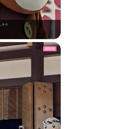
)-☆
成田市