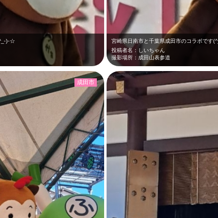
-)-☆
宮崎県日南市と千葉県成田市のコラボです(^_-
投稿者名：しいちゃん
撮影場所：成田山表参道
成田市