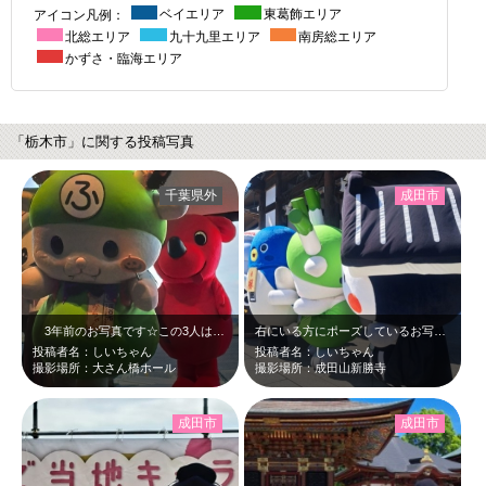
アイコン凡例：
ベイエリア
東葛飾エリア
北総エリア
九十九里エリア
南房総エリア
かずさ・臨海エリア
「栃木市」に関する投稿写真
千葉県外
成田市
3年前のお写真です☆この3人は成田でも会ったことがありますね☆しかし、これは…
右にいる方にポーズしているお写真だったかな？横顔もステキなキャラさんたち(^_…
投稿者名：しいちゃん
投稿者名：しいちゃん
撮影場所：大さん橋ホール
撮影場所：成田山新勝寺
成田市
成田市