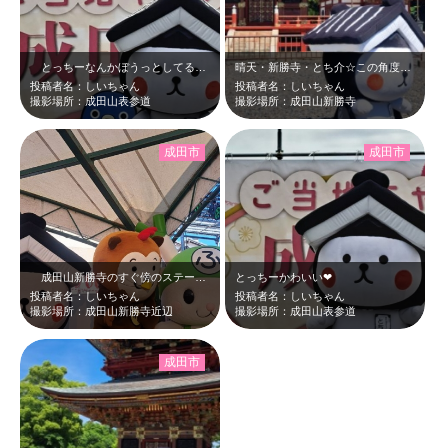
とっちーなんかぼうっとしてる☆ちょうどぴったりお隣にいるうなりくんは相変わら…
晴天・新勝寺・とち介☆この角度から撮ったとち介、めっちゃかわいい☆
投稿者名：しいちゃん
投稿者名：しいちゃん
撮影場所：成田山表参道
撮影場所：成田山新勝寺
成田市
成田市
成田山新勝寺のすぐ傍のステージを見ていました。癒されるイベント ☆千葉県のキ…
とっちーかわいい❤
投稿者名：しいちゃん
投稿者名：しいちゃん
撮影場所：成田山新勝寺近辺
撮影場所：成田山表参道
成田市