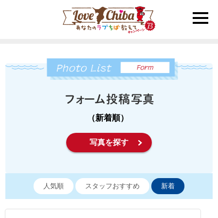
toggle
naviga
（新着順）
写真を探す
人気順
スタッフおすすめ
新着