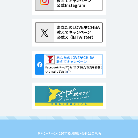
キャンペーンに関するお問い合せはこちら