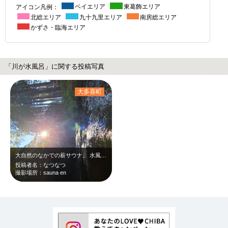
アイコン凡例：
ベイエリア
東葛飾エリア
北総エリア
九十九里エリア
南房総エリア
かずさ・臨海エリア
「川が水風呂」に関する投稿写真
大多喜町
大自然のなかでの薪サウナ。 水風呂はまさかの自然の川。 初めての体験でとて…
投稿者名：なつなつ
撮影場所：sauna en