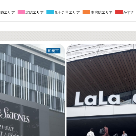
葛飾エリア
北総エリア
九十九里エリア
南房総エリア
かずさ
船橋市