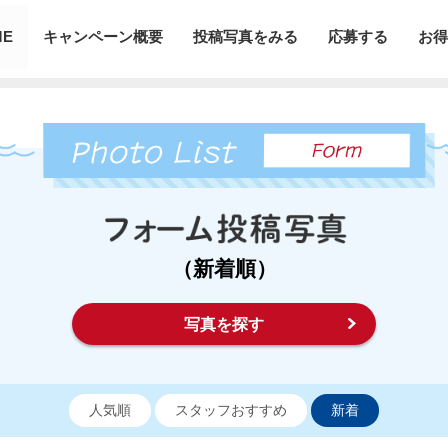
ME
キャンペーン概要
投稿写真をみる
応募する
お得
（新着順）
写真を探す
人気順
スタッフおすすめ
新着