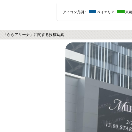
アイコン凡例：
ベイエリア
東
「ららアリーナ」に関する投稿写真