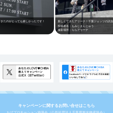
加できたのがとっても嬉しかったです！
新しくできたアリーナ！千葉ジェッツの試
投稿者名：もみじまんじゅう
撮影場所：ららアリーナ
キャンペーンに関するお問い合せはこちら
ちばプロモーション協議会（公益社団法人千葉県観光物産協会）