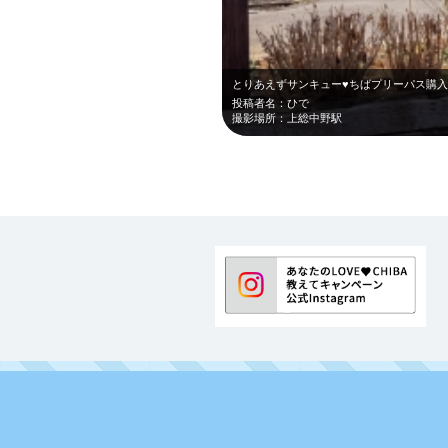
投稿者名：ひで
撮影場所：上総中野駅