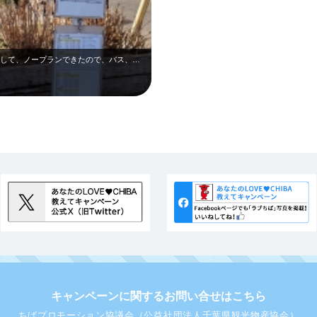
とりあえずサンキュー♥ちばプリーパス購入して、ノープランできたので、バス、いす…
キャンペーンに関するお問い合せはこちら
ちばプロモーション協議会（公益社団法人千葉県観光物産協会）