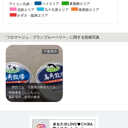
アイコン凡例：
ベイエリア
東葛飾エリア
北総エリア
九十九里エリア
南房総エリア
かずさ・臨海エリア
「フロマージュ・ブランブルーベリー」に関する投稿写真
千葉県外
県外でも、千葉県の味をたくさん楽しみました。昨年初めていただいた、高秀牧場に…
投稿者名：しいちゃん
撮影場所：自宅の食卓