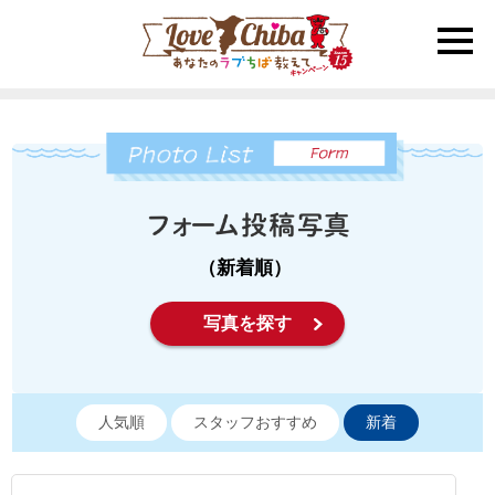
toggle
naviga
（新着順）
写真を探す
人気順
スタッフおすすめ
新着