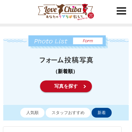
toggle
naviga
（新着順）
写真を探す
人気順
スタッフおすすめ
新着