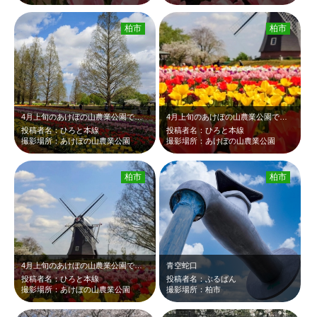
柏市
柏市
4月上旬のあけぼの山農業公園です。風車の前に植えられた黄色や赤、そしてピンクな…
4月上旬のあけぼの山農業公園です。風車の前に植えられた赤や黄色などのチューリッ…
投稿者名：ひろと本線
投稿者名：ひろと本線
撮影場所：あけぼの山農業公園
撮影場所：あけぼの山農業公園
柏市
柏市
4月上旬のあけぼの山農業公園です。風車の前に植えられた黄色や赤などカラフルなチ…
青空蛇口
投稿者名：ひろと本線
投稿者名：ぶるばん
撮影場所：あけぼの山農業公園
撮影場所：柏市