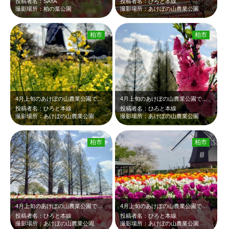
投稿者名：SAYA
投稿者名：ひろと本線
撮影場所：柏の葉公園
撮影場所：あけぼの山農業公園
柏市
柏市
4月上旬のあけぼの山農業公園です。チューリップを見に来ましたが、まだ菜の花も咲…
4月上旬のあけぼの山農業公園です。ヤマモモ？の鮮やかなピンクの花が、バックの菜…
投稿者名：ひろと本線
投稿者名：ひろと本線
撮影場所：あけぼの山農業公園
撮影場所：あけぼの山農業公園
柏市
柏市
4月上旬のあけぼの山農業公園です。風車の前に植えられたピンクや紫などのチューリ…
4月上旬のあけぼの山農業公園です。風車の前に植えられたピンクや紫などのチューリ…
投稿者名：ひろと本線
投稿者名：ひろと本線
撮影場所：あけぼの山農業公園
撮影場所：あけぼの山農業公園