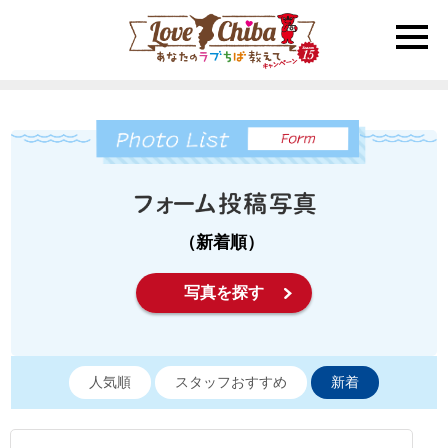
toggle
naviga
（新着順）
写真を探す
人気順
スタッフおすすめ
新着