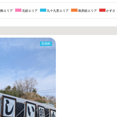
葛飾エリア
北総エリア
九十九里エリア
南房総エリア
かずさ
長南町