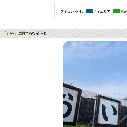
アイコン凡例：
ベイエリア
東
「卵や」に関する投稿写真