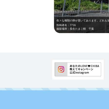
投稿者名：7716
撮影場所：長生たまご館 千葉