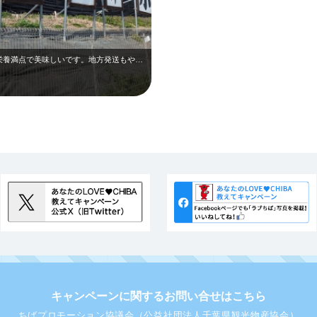
色々な種類の卵が置いてあります。どれも栄養満点で美味しいです。地方発送もやって…
キャンペーンに関するお問い合せはこちら
ちばプロモーション協議会（公益社団法人千葉県観光物産協会）