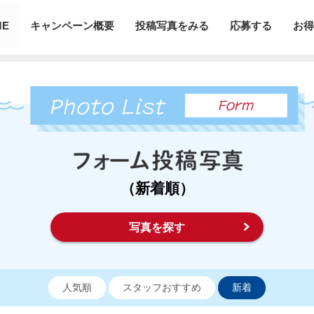
ME
キャンペーン概要
投稿写真をみる
応募する
お得
（新着順）
写真を探す
人気順
スタッフおすすめ
新着