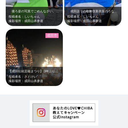
後ろ姿の写真でごめんなさい。ご当地キャラ成田詣2023のパレード中でのふっか…
成田詣での歌舞伎新衣装のうなりくんです！！イケてる☆いつもかわいいのに今日は…
投稿者名：しいちゃん
投稿者名：しいちゃん
撮影場所：成田山表参道
撮影場所：成田山表参道
成田市
【成田伝統芸能まつり】 3年ぶりにパレードが行われた。 例年9月中頃にある…
投稿者名：さとけい
撮影場所：成田山表参道