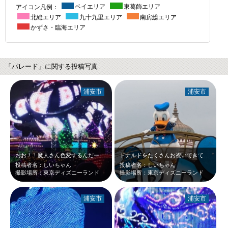
アイコン凡例：
ベイエリア
東葛飾エリア
北総エリア
九十九里エリア
南房総エリア
かずさ・臨海エリア
「パレード」に関する投稿写真
浦安市
浦安市
おお！！魔人さん色変するんだー！！
ドナルドをたくさんお祝いできて良かった☆これからもよろしくね☆
投稿者名：しいちゃん
投稿者名：しいちゃん
撮影場所：東京ディズニーランド
撮影場所：東京ディズニーランド
浦安市
浦安市