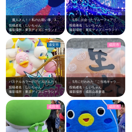
魔人さん！！私のお願い事、3回叶えてください！！正直、3回じゃ足りないけどと…
5月に出会ったブルーフェアリーに様々な願いを込めました…。幻想的…そして美し…
投稿者名：しいちゃん
投稿者名：しいちゃん
撮影場所：東京ディズニーランド
撮影場所：東京ディズニーランド
浦安市
成田市
パステルカラーのアヒルさんたちがいっぱい♪パレード楽しい☆
5月に行われた「ご当地キャラ成田詣2023 うなかぶき」のパレード前に撮った…
投稿者名：しいちゃん
投稿者名：しいちゃん
撮影場所：東京ディズニーランド
撮影場所：成田山表参道
成田市
成田市