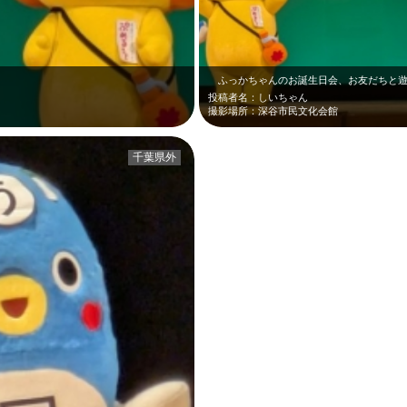
投稿者名：しいちゃん
撮影場所：深谷市民文化会館
千葉県外