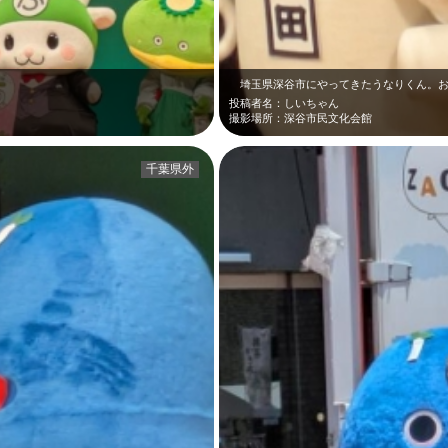
投稿者名：しいちゃん
撮影場所：深谷市民文化会館
千葉県外