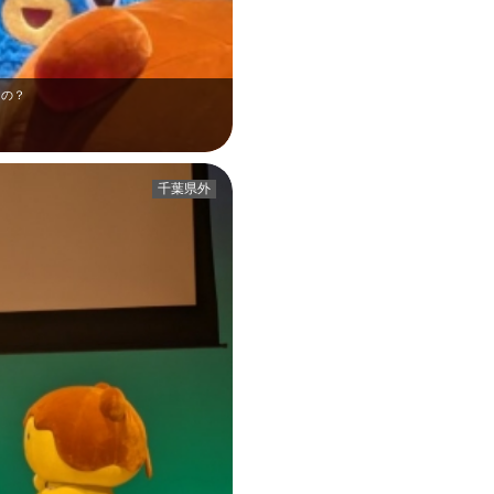
るの？
千葉県外