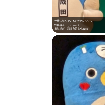
一緒に並んでいるのかわいい(^^♪
投稿者名：しいちゃん
撮影場所：深谷市民文化会館