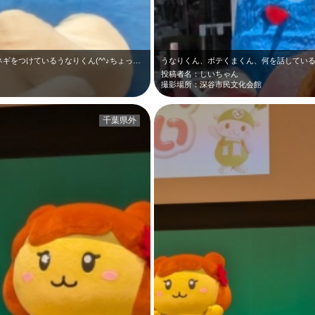
をつけているうなりくん(^^♪ちょっ…
うなりくん、ポテくまくん、何を話してい
投稿者名：しいちゃん
撮影場所：深谷市民文化会館
千葉県外