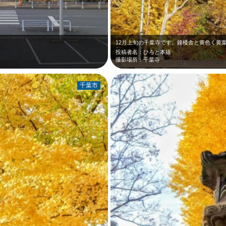
投稿者名：ひろと本線
撮影場所：千葉寺
千葉市