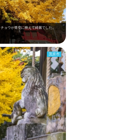
イチョウが青空に映えて綺麗でした。
茂原市