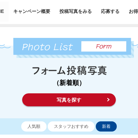
ME
キャンペーン概要
投稿写真をみる
応募する
お得
（新着順）
写真を探す
人気順
スタッフおすすめ
新着