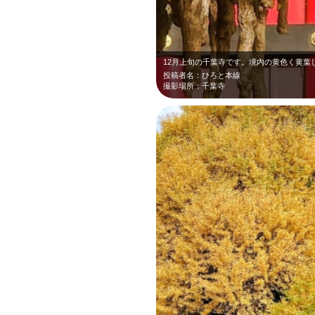
投稿者名：ひろと本線
撮影場所：千葉寺