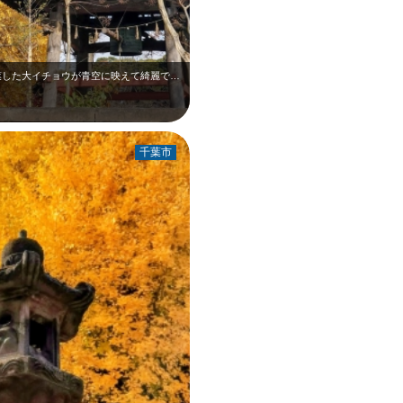
12月上旬の千葉寺です。鐘楼舎と黄色く黄葉した大イチョウが青空に映えて綺麗でし…
千葉市