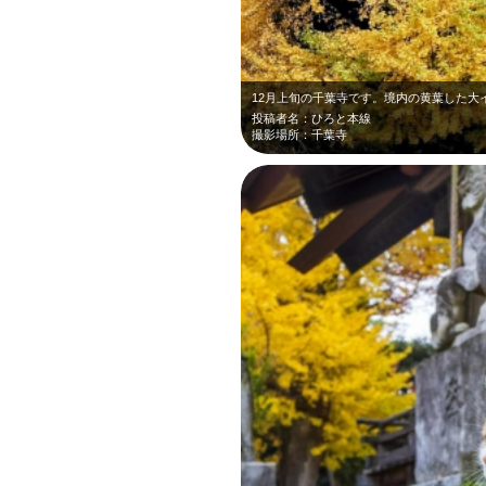
投稿者名：ひろと本線
撮影場所：千葉寺