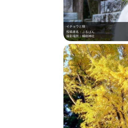
イチョウと猫
投稿者名：ぶるばん
撮影場所：橘樹神社