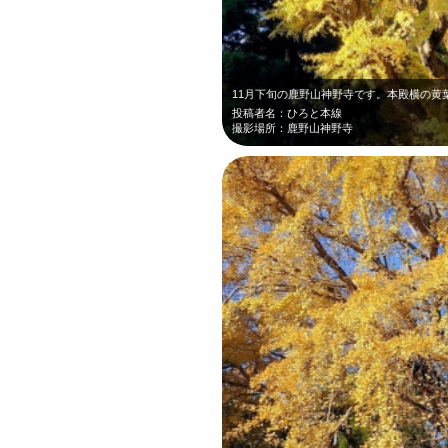
投稿者名：ひろと本線
撮影場所：鹿野山神野寺