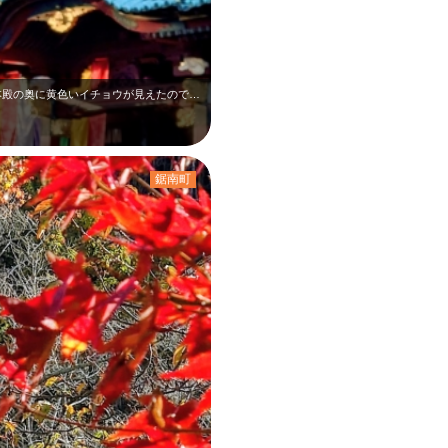
11月下旬の鹿野山神野寺です。緑の屋根の本殿の奥に黄色いイチョウが見えたので、…
鋸南町