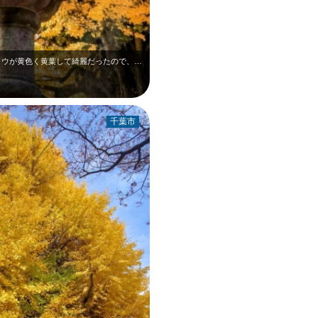
12月上旬の千葉寺です。境内の大きなイチョウが黄色く黄葉して綺麗だったので、石…
千葉市