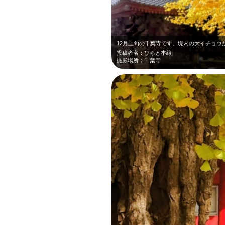
投稿者名：ひろと本線
撮影場所：千葉寺