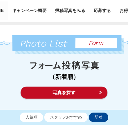
ME
キャンペーン概要
投稿写真をみる
応募する
お得
（新着順）
写真を探す
人気順
スタッフおすすめ
新着