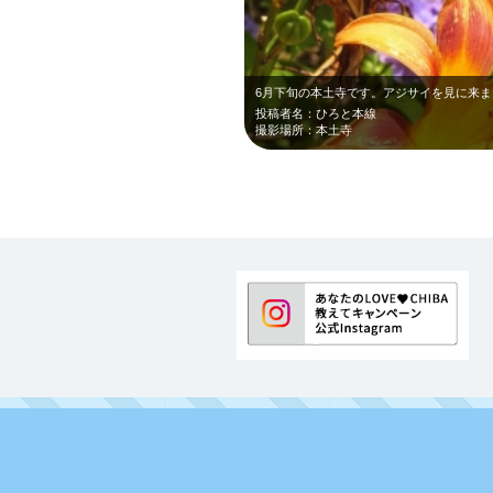
投稿者名：ひろと本線
撮影場所：本土寺