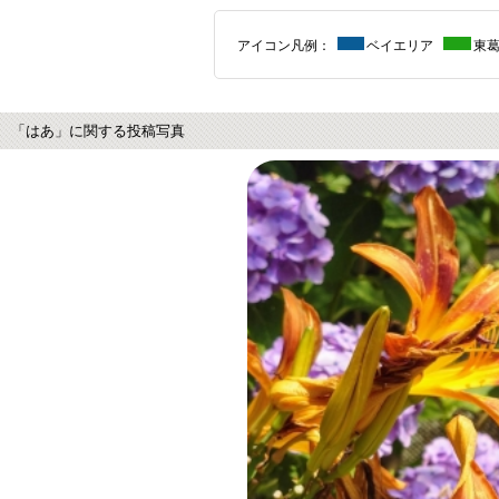
アイコン凡例：
ベイエリア
東
「はあ」に関する投稿写真