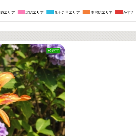
葛飾エリア
北総エリア
九十九里エリア
南房総エリア
かずさ
松戸市