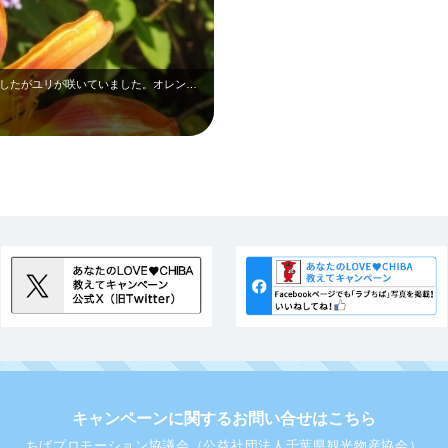
6月下旬の本土寺です。アジサイを見に来ましたがユリが咲いていました。オレンジの…
キャンペーンに関するお問い合せはこちら
ちばプロモーション協議会（公益社団法人千葉県観光物産協会）