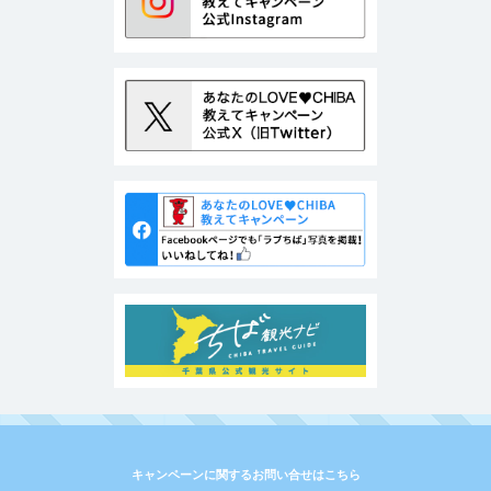
キャンペーンに関するお問い合せはこちら