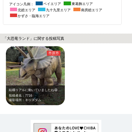
アイコン凡例：
ベイエリア
東葛飾エリア
北総エリア
九十九里エリア
南房総エリア
かずさ・臨海エリア
「大恐竜ランド」に関する投稿写真
市原市
結構リアルに動いていましたね😆 迫力あります。
投稿者名：7716
撮影場所：キッズダム