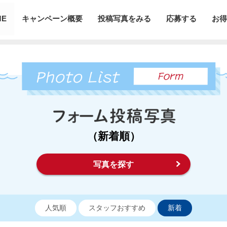
ME
キャンペーン概要
投稿写真をみる
応募する
お得
（新着順）
写真を探す
人気順
スタッフおすすめ
新着