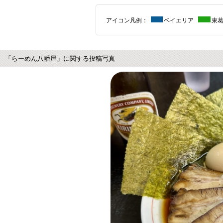
アイコン凡例：
ベイエリア
東
「らーめん八幡屋」に関する投稿写真