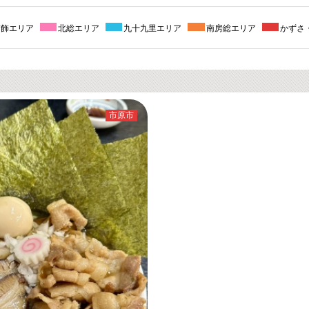
葛飾エリア
北総エリア
九十九里エリア
南房総エリア
かずさ
市原市