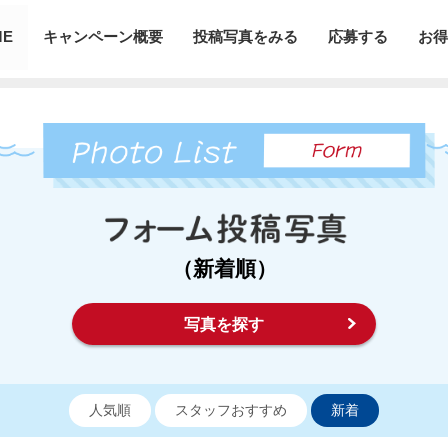
ME
キャンペーン概要
投稿写真をみる
応募する
お得
（新着順）
写真を探す
人気順
スタッフおすすめ
新着