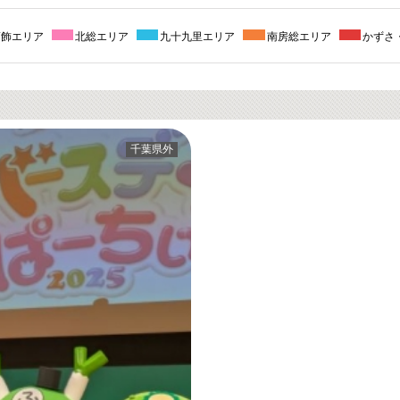
葛飾エリア
北総エリア
九十九里エリア
南房総エリア
かずさ
千葉県外