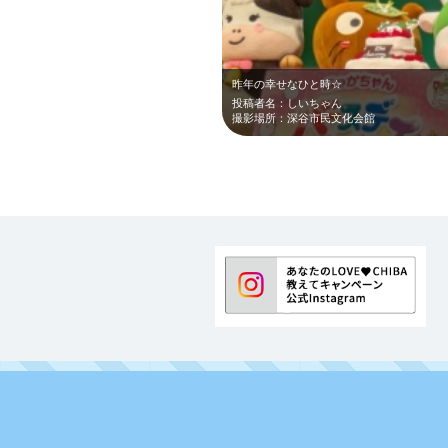
昨年の幸せなひと時☆
投稿者名：しいちゃん
撮影場所：深谷市民文化会館