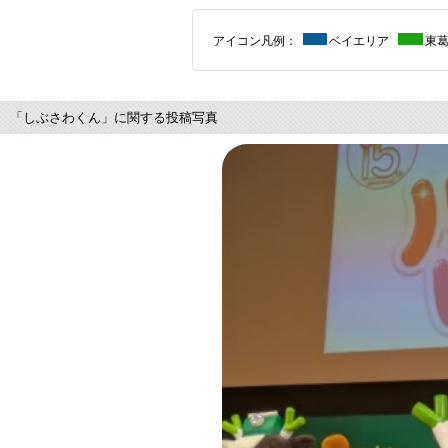
アイコン凡例：
ベイエリア
東
「しぶさわくん」に関する投稿写真