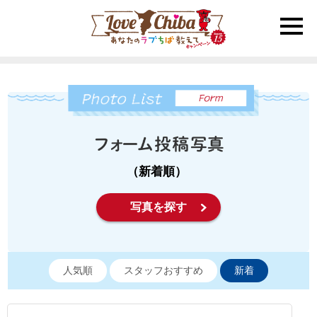
toggle
naviga
（新着順）
写真を探す
人気順
スタッフおすすめ
新着