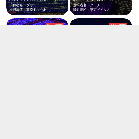
投稿者名：グッチー
投稿者名：グッチー
撮影場所：東京ドイツ村
撮影場所：東京ドイツ村
袖ケ浦市
袖ケ浦市
東京ドイツ村のウィンターイルミネーション🎄3Dアートや地上絵など、素晴らしい空…
ダイナミックで、カラフルな電球によるアートの世界🌈
投稿者名：グッチー
投稿者名：グッチー
撮影場所：東京ドイツ村
撮影場所：東京ドイツ村