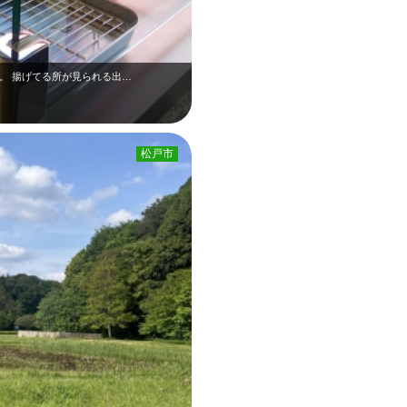
er。 揚げてる所が見られる出…
松戸市