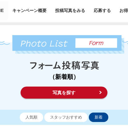
ME
キャンペーン概要
投稿写真をみる
応募する
お得
（新着順）
写真を探す
人気順
スタッフおすすめ
新着