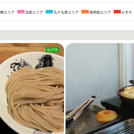
葛飾エリア
北総エリア
九十九里エリア
南房総エリア
かずさ
松戸市