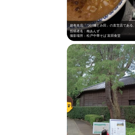
投稿者名：梅あんず
撮影場所：松戸中華そば 富田食堂