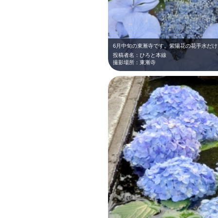
投稿者名：ひろと本線
撮影場所：東漸寺