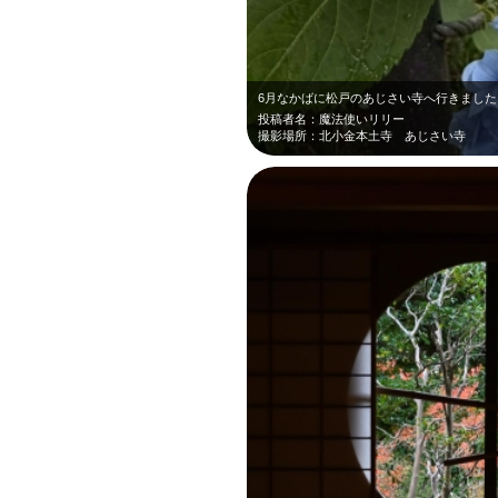
6月なかばに松戸のあじさい寺へ行きました
投稿者名：魔法使いリリー
撮影場所：北小金本土寺 あじさい寺