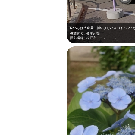
投稿者名：牧場の朝
撮影場所：松戸市テラスモール