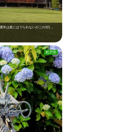
あり通常は庭にはでられないがこの3日…
松戸市