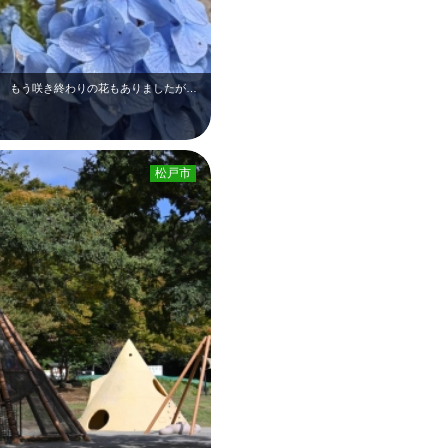
。 もう咲き終わりの花もありましたが…
松戸市