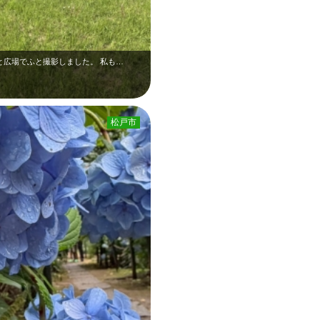
と広場でふと撮影しました。 私も…
松戸市