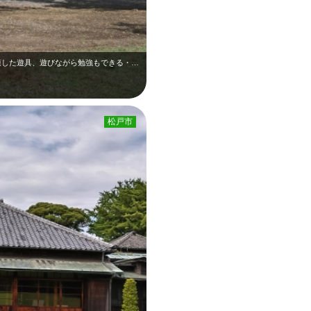
21世紀の森と広場にある縄文時代の住居を模した遊具、遊びながら勉強もできる・・…
松戸市