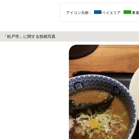
アイコン凡例：
ベイエリア
東
「松戸市」に関する投稿写真