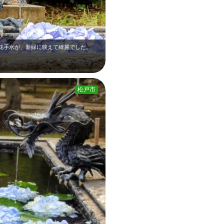
花手水が、新緑に映えて綺麗でした。
松戸市