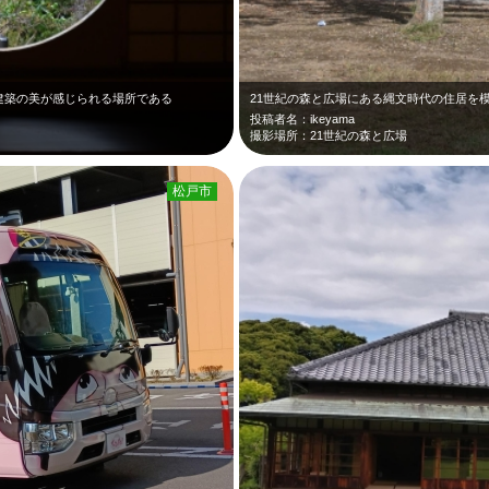
建築の美が感じられる場所である
投稿者名：ikeyama
撮影場所：21世紀の森と広場
松戸市