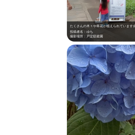
たくさんの木々や草花が植えられています
投稿者名：ゆち
撮影場所：戸定邸庭園