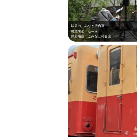
駅前のこみなと待合室
投稿者名：ゆーき
撮影場所：こみなと待合室