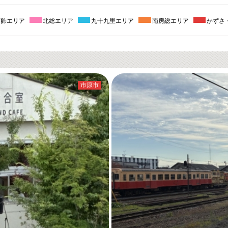
葛飾エリア
北総エリア
九十九里エリア
南房総エリア
かずさ
市原市