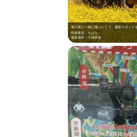
投稿者名：ちはな
撮影場所：小湊鉄道