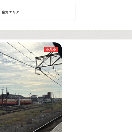
・臨海エリア
市原市