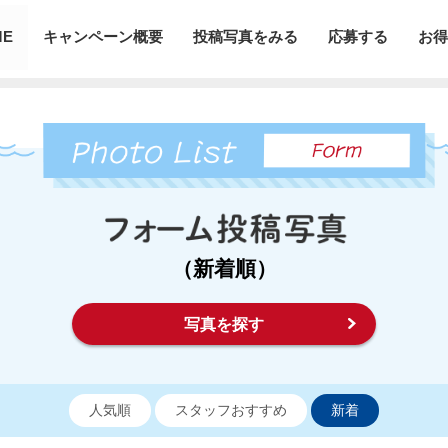
ME
キャンペーン概要
投稿写真をみる
応募する
お得
（新着順）
写真を探す
人気順
スタッフおすすめ
新着