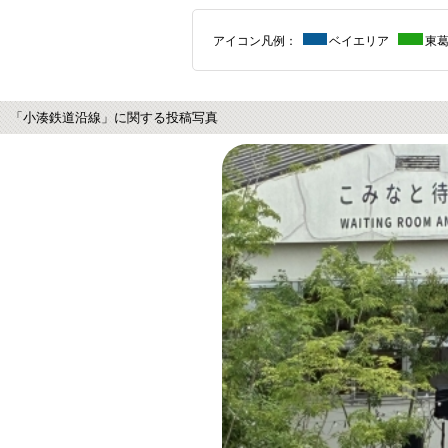
アイコン凡例：
ベイエリア
東
「小湊鉄道沿線」に関する投稿写真