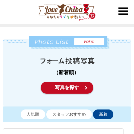
toggle
naviga
（新着順）
写真を探す
人気順
スタッフおすすめ
新着