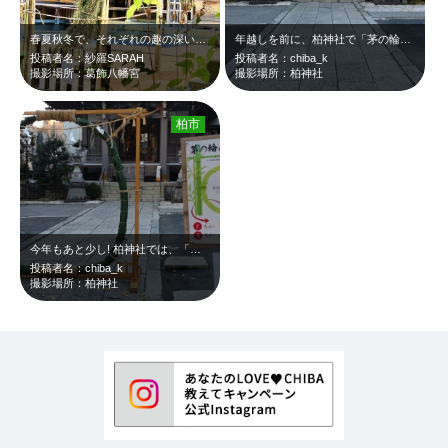
春夏秋冬で、それぞれの趣の深い歴史ある葛飾八幡宮の神社。 朝の散歩で、神…
年越しを前に、柏神社で「茅の輪くぐり」をさせていただきました。
投稿者名：紗羅SARAH
投稿者名：chiba_k
撮影場所：葛飾八幡宮
撮影場所：柏神社
柏市
今年もあと少し! 柏神社では、「茅の輪くぐり」ができました。
投稿者名：chiba_k
撮影場所：柏神社