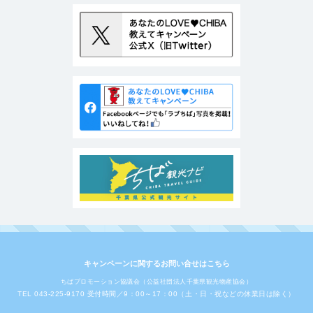
キャンペーンに関するお問い合せはこちら
ちばプロモーション協議会（公益社団法人千葉県観光物産協会）
TEL 043-225-9170 受付時間／9：00～17：00（土・日・祝などの休業日は除く）