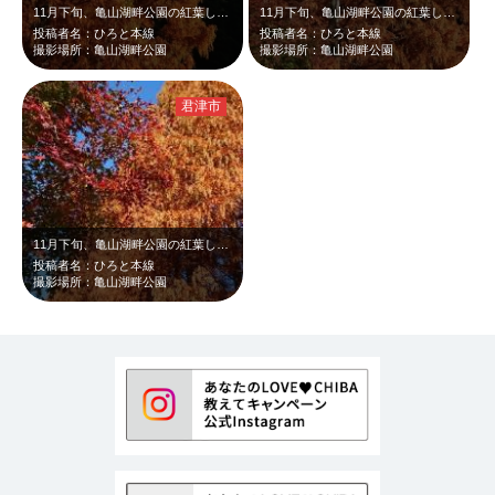
11月下旬、亀山湖畔公園の紅葉したメタセコイヤです。午後の陽射しを受けて輝いて…
11月下旬、亀山湖畔公園の紅葉したメタセコイヤが、青い空に映えてとても綺麗でし…
投稿者名：ひろと本線
投稿者名：ひろと本線
撮影場所：亀山湖畔公園
撮影場所：亀山湖畔公園
君津市
11月下旬、亀山湖畔公園の紅葉したメタセコイヤともみじのツーショットです。ちょ…
投稿者名：ひろと本線
撮影場所：亀山湖畔公園