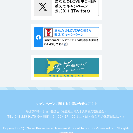
キャンペーンに関するお問い合せはこちら
ちばプロモーション協議会（公益社団法人千葉県観光物産協会）
TEL 043-225-9170 受付時間／9：00～17：00（土・日・祝などの休業日は除く）
Copyright (C) Chiba Prefectural Tourism & Local Products Association. All rights
reserved.