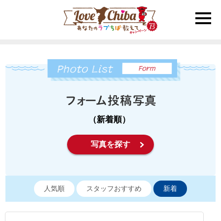
toggle
naviga
（新着順）
写真を探す
人気順
スタッフおすすめ
新着