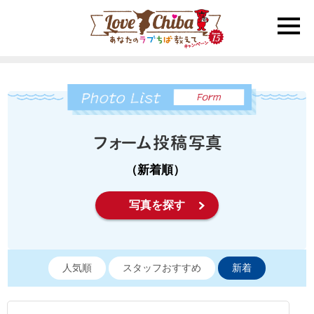
toggle
naviga
（新着順）
写真を探す
人気順
スタッフおすすめ
新着