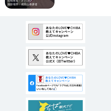
投稿者名：さとけい
撮影場所：成田山表参道