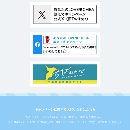
キャンペーンに関するお問い合せはこちら
ちばプロモーション協議会（公益社団法人千葉県観光物産協会）
TEL 043-225-9170 受付時間／9：00～17：00（土・日・祝などの休業日は除く）