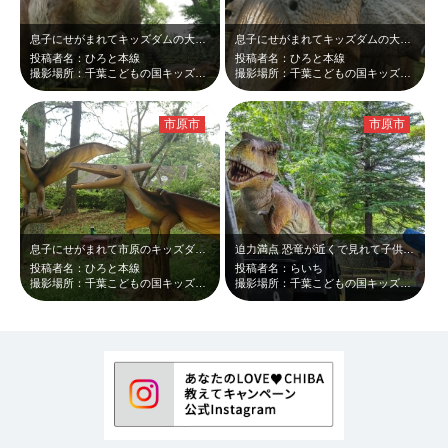
息子にせがまれてキッズダムの大恐竜ランドに行って来ました。子供に大人気のティラ…
息子にせがまれてキッズダムの大恐竜ランドに行って来ました。子供のの目線でトリケ…
投稿者名：ひろと本線
投稿者名：ひろと本線
撮影場所：千葉こどもの国キッズダム
撮影場所：千葉こどもの国キッズダム
市原市
市原市
息子にせがまれて市原のキッズダムの大恐竜ランドに行って来ました。プテラノドンは…
迫力満点 恐竜が近くで見れて子供もワクワクドキドキ！
投稿者名：ひろと本線
投稿者名：らいち
撮影場所：千葉こどもの国キッズダム
撮影場所：千葉こどもの国キッズダム