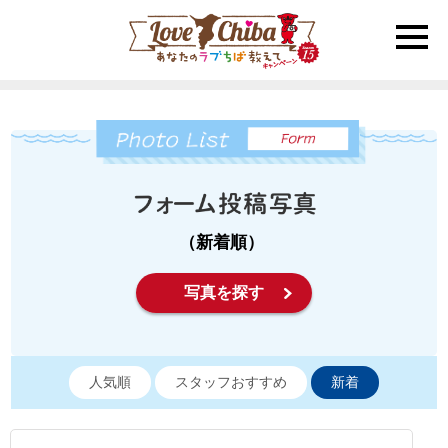
toggle
naviga
（新着順）
写真を探す
人気順
スタッフおすすめ
新着