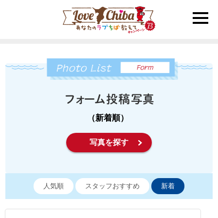
toggle
naviga
（新着順）
写真を探す
人気順
スタッフおすすめ
新着