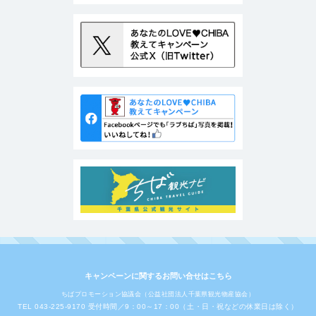
キャンペーンに関するお問い合せはこちら
ちばプロモーション協議会（公益社団法人千葉県観光物産協会）
TEL 043-225-9170 受付時間／9：00～17：00（土・日・祝などの休業日は除く）