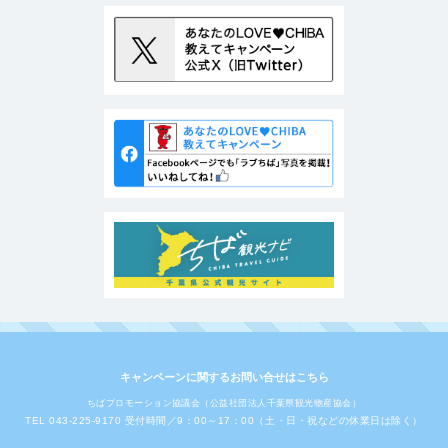
キャンペーンに関するお問い合せはこちら
ちばプロモーション協議会（公益社団法人千葉県観光物産協会）
TEL 043-225-9170 受付時間／9：00～17：00（土・日・祝などの休業日は除く）