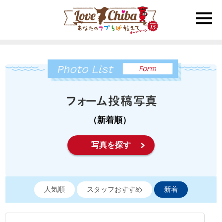
toggle
naviga
（新着順）
写真を探す
人気順
スタッフおすすめ
新着