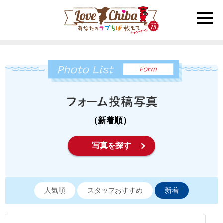
toggle
naviga
（新着順）
写真を探す
人気順
スタッフおすすめ
新着