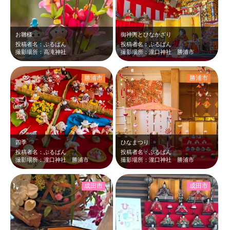
お雛様
御神輿とひなかざり
投稿者名：ぶるばん
投稿者名：ぶるばん
撮影場所：高滝神社
撮影場所：瀧口神社 勝浦市
勝浦市
勝浦市
四季
ひなまつり
投稿者名：ぶるばん
投稿者名：ぶるばん
撮影場所：瀧口神社 勝浦市
撮影場所：瀧口神社 勝浦市
成田市
成田市