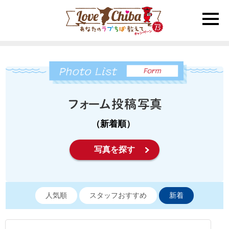
toggle
naviga
（新着順）
写真を探す
人気順
スタッフおすすめ
新着