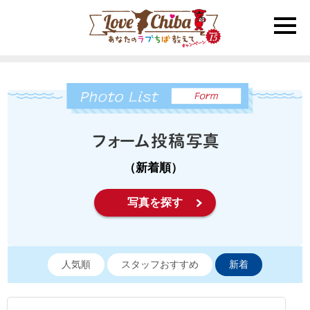
toggle
naviga
（新着順）
写真を探す
人気順
スタッフおすすめ
新着