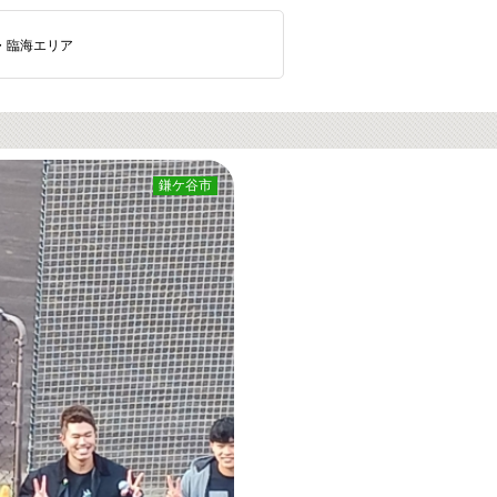
・臨海エリア
鎌ケ谷市