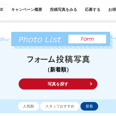
ME
キャンペーン概要
投稿写真をみる
応募する
お得
（新着順）
写真を探す
人気順
スタッフおすすめ
新着