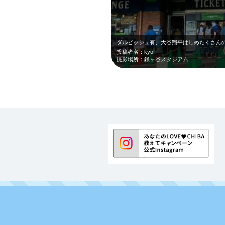
ダルビッシュ有、大谷翔平はじめたくさんの
投稿者名：kyo
撮影場所：鎌ヶ谷スタジアム