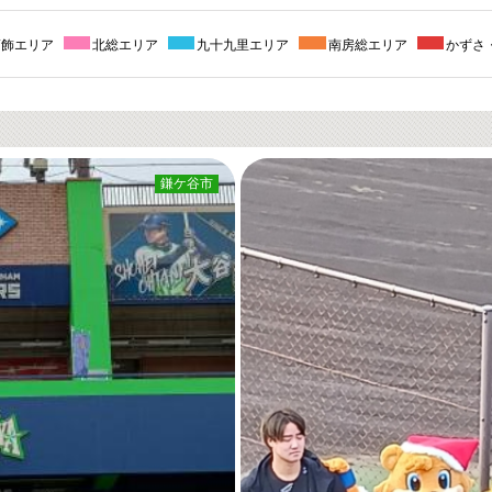
葛飾エリア
北総エリア
九十九里エリア
南房総エリア
かずさ
鎌ケ谷市