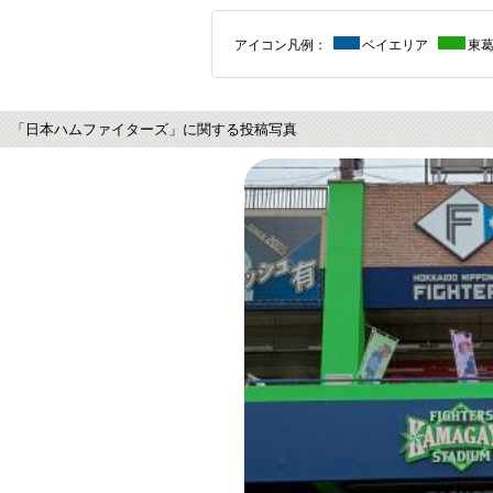
アイコン凡例：
ベイエリア
東
「日本ハムファイターズ」に関する投稿写真