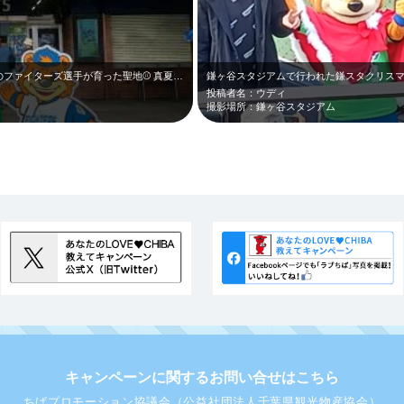
ファイターズ選手が育った聖地⚾ 真夏…
鎌ヶ谷スタジアムで行われた鎌スタクリス
投稿者名：ウディ
撮影場所：鎌ヶ谷スタジアム
キャンペーンに関するお問い合せはこちら
ちばプロモーション協議会（公益社団法人千葉県観光物産協会）