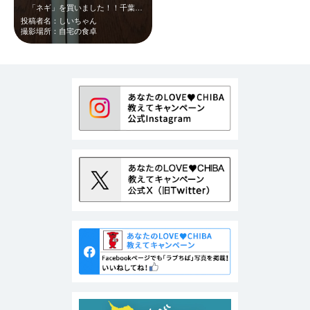
「ネギ」を買いました！！千葉県産の！！ものすごくステキなビジュアルだったので…
投稿者名：しいちゃん
撮影場所：自宅の食卓