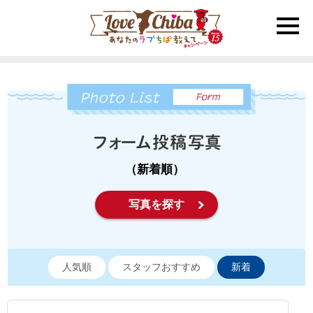
toggle
naviga
（新着順）
写真を探す
人気順
スタッフおすすめ
新着