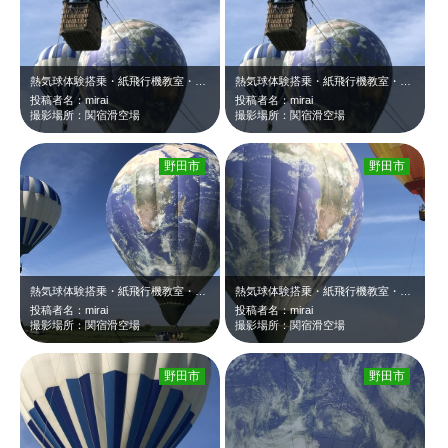
熱気球体験搭乗・紙飛行機教室・熱気球教室 令和６（2024）年６月22日 土…
熱気球体験搭乗・紙飛行機教室・熱気球教室 令和６（2024）年６月22日 土…
投稿者名：mirai
投稿者名：mirai
撮影場所：関宿滑空場
撮影場所：関宿滑空場
野田市
野田市
熱気球体験搭乗・紙飛行機教室・熱気球教室 令和６（2024）年６月22日 土…
熱気球体験搭乗・紙飛行機教室・熱気球教室 令和６（2024）年６月22日 土…
投稿者名：mirai
投稿者名：mirai
撮影場所：関宿滑空場
撮影場所：関宿滑空場
野田市
野田市