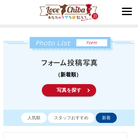
toggle
naviga
（新着順）
写真を探す
人気順
スタッフおすすめ
新着