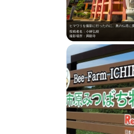
投稿者名：小林弘樹
撮影場所：満願寺