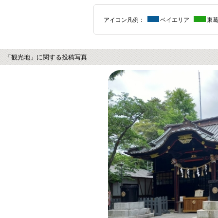
アイコン凡例：
ベイエリア
東
「観光地」に関する投稿写真