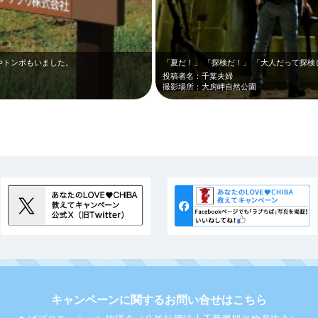
やトンボもいました。
「夏だ！」 「探検だ！」 「大人だって探検
投稿者名：千葉夫婦
撮影場所：大房岬自然公園
キャンペーンに関するお問い合せはこちら