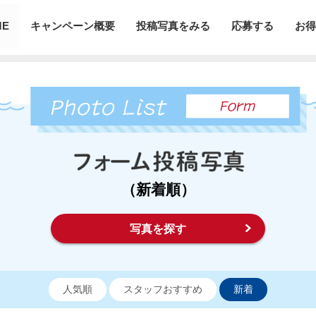
ME
キャンペーン概要
投稿写真をみる
応募する
お得
（新着順）
写真を探す
人気順
スタッフおすすめ
新着