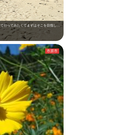
初めての地、御宿。モニュメントが有名なので行ってみたくてまずはそこを目指して出…
市原市