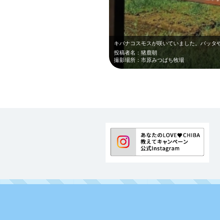
キバナコスモスが咲いていました。バッタ
投稿者名：猪鹿朝
撮影場所：市原みつばち牧場