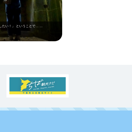
したい！」 ということで… …