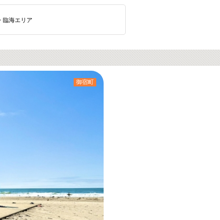
・臨海エリア
御宿町