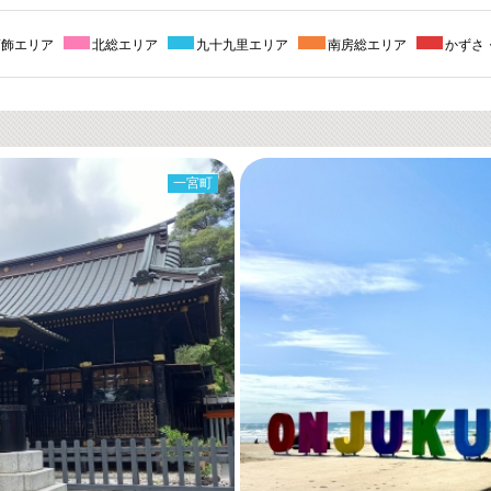
葛飾エリア
北総エリア
九十九里エリア
南房総エリア
かずさ
一宮町