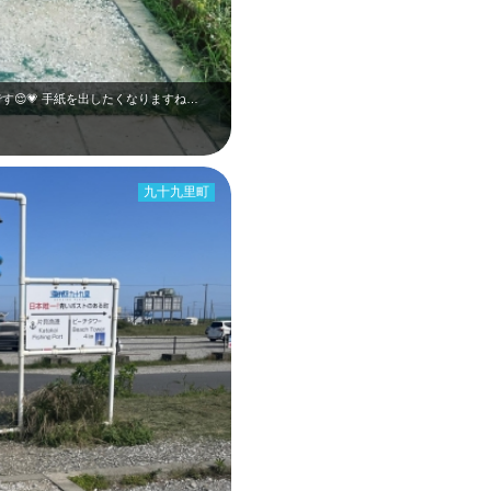
す😌💗 手紙を出したくなりますね…
九十九里町