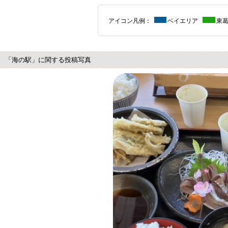
アイコン凡例：
ベイエリア
東
「海の駅」に関する投稿写真