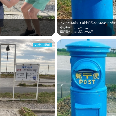
ワンコの13歳のお誕生日記念に&wanにお
投稿者名：こむぷりん
撮影場所：海の駅九十九里
九十九里町