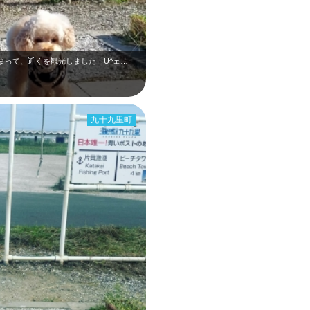
泊まって、近くを観光しました U^ェ…
九十九里町