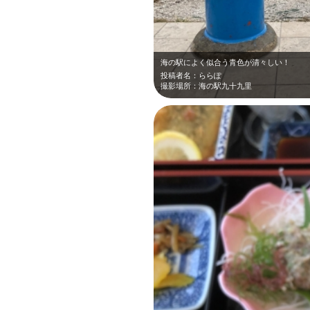
海の駅によく似合う青色が清々しい！
投稿者名：ららぽ
撮影場所：海の駅九十九里