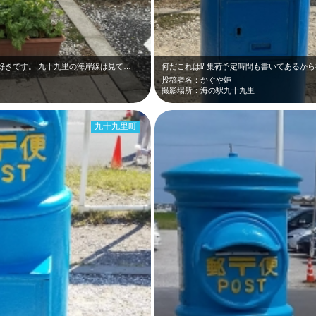
好きです。 九十九里の海岸線は見て…
何だこれは⁉︎ 集荷予定時間も書いてあるか
投稿者名：かぐや姫
撮影場所：海の駅九十九里
九十九里町