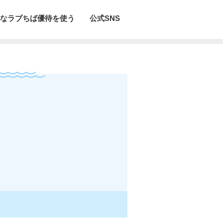
なラブちば優待を使う
公式SNS