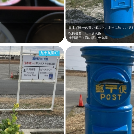
日本で唯一の青いポスト。本当に珍しいで
投稿者名：しーさん嫁
撮影場所：海の駅九十九里
九十九里町