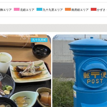
葛飾エリア
北総エリア
九十九里エリア
南房総エリア
かずさ
九十九里町