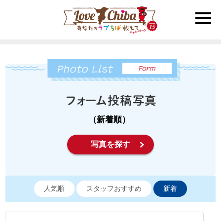
toggle
naviga
（新着順）
写真を探す
人気順
スタッフおすすめ
新着