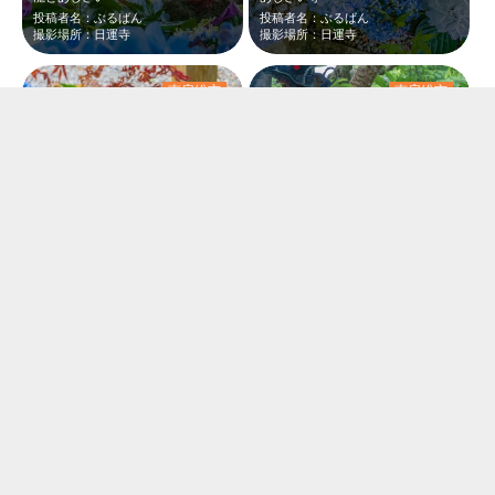
投稿者名：ぶるばん
投稿者名：ぶるばん
撮影場所：日運寺
撮影場所：日運寺
南房総市
南房総市
あじさいの花手水
花手水
投稿者名：ぶるばん
投稿者名：ぶるばん
撮影場所：日運寺
撮影場所：日運寺
南房総市
南房総市
あじさい
日運寺のあじさいは山々に溶け込んで見事でした。観覧無料、駐車場無料。また来年も…
投稿者名：ぶるばん
投稿者名：あみきゅー