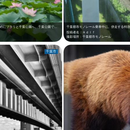
1歳になる子供に大賀ハスを始めて見せるためにブラリと千葉公園へ。千葉公園でしか…
投稿者名：Ａｄｌｆ
撮影場所：千葉都市モノレール
千葉市