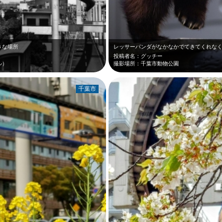
きな場所
投稿者名：グッチー
ル）
撮影場所：千葉市動物公園
千葉市