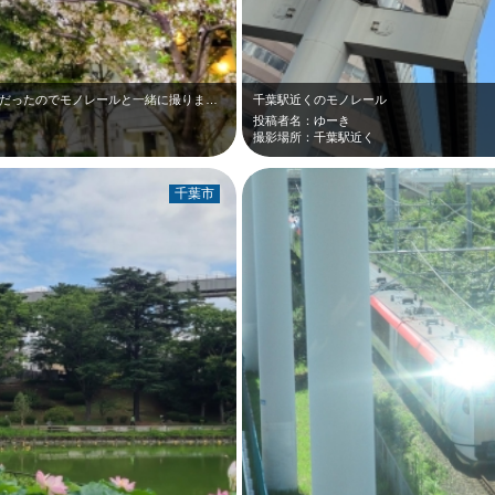
4月上旬、栄町駅近くの葭川です。桜が綺麗だったのでモノレールと一緒に撮りました…
千葉駅近くのモノレール
投稿者名：ゆーき
撮影場所：千葉駅近く
千葉市