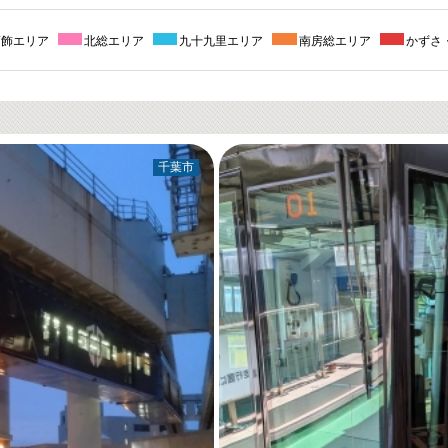
葛飾エリア
北総エリア
九十九里エリア
南房総エリア
かずさ
千葉市