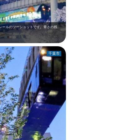
4月上旬の栄町駅です。葭川沿いの桜とモノレールのツーショットです。青さの残る夜…
千葉市