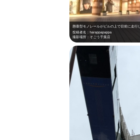
懸垂型モノレールがビルの上で目前に走行
投稿者名：harappapappa
撮影場所：そごう千葉店