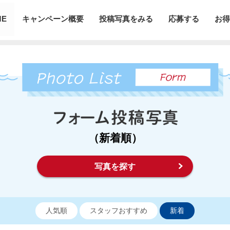
ME
キャンペーン概要
投稿写真をみる
応募する
お得
（新着順）
写真を探す
人気順
スタッフおすすめ
新着