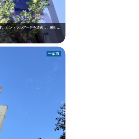
4月上旬、中央公園前のセントラルアーチです。セントラルアーチを通過し、栄町駅に…
千葉市