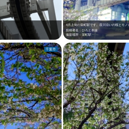
投稿者名：ひろと本線
撮影場所：栄町駅
千葉市