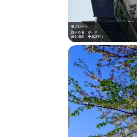
モノレール
投稿者名：ゆーき
撮影場所：千葉駅近く