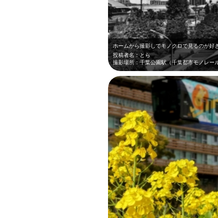
ホームから撮影してモノクロで見るのが好
投稿者名：とら
撮影場所：千葉公園駅（千葉都市モノレー