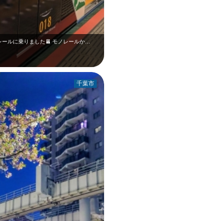
ールに乗りました🚈 モノレールか…
千葉市