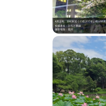
投稿者名：ひろと本線
撮影場所：葭川