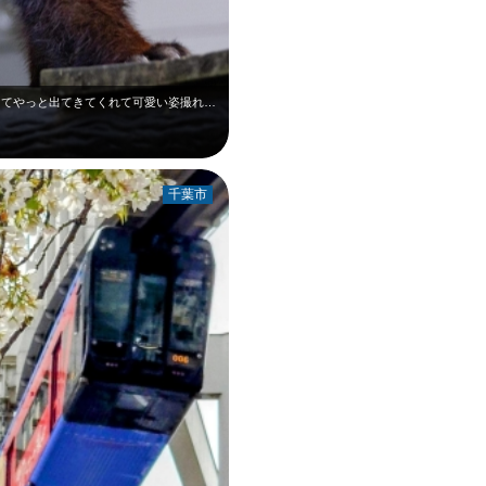
レッサーパンダがなかなかでてきてくれなくてやっと出てきてくれて可愛い姿撮れて良…
千葉市