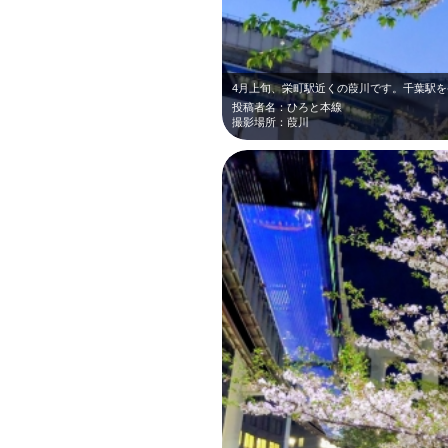
投稿者名：ひろと本線
撮影場所：葭川