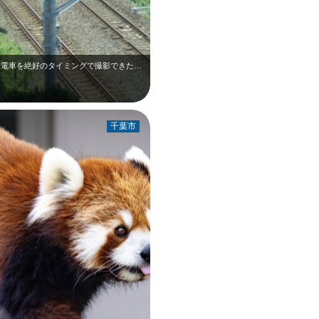
千葉都市モノレール乗車中に、併走する特急電車を絶好のタイミングで撮影できた１枚…
千葉市