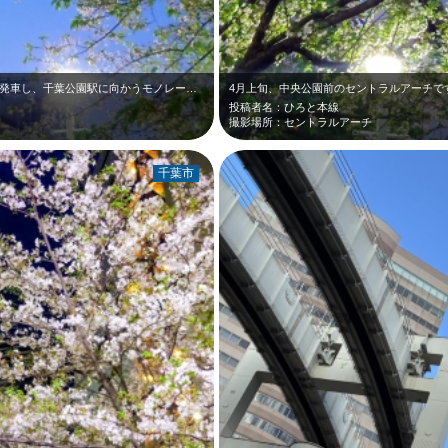
4月上旬、栄町駅近くの葭川です。千葉駅を発車し、千葉公園駅に向かうモノレールと…
投稿者名：ひろと本線
撮影場所：セントラルアーチ
千葉市