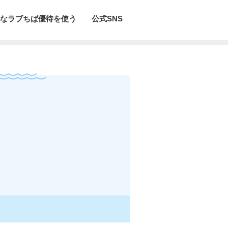
なラブちば優待を使う
公式SNS