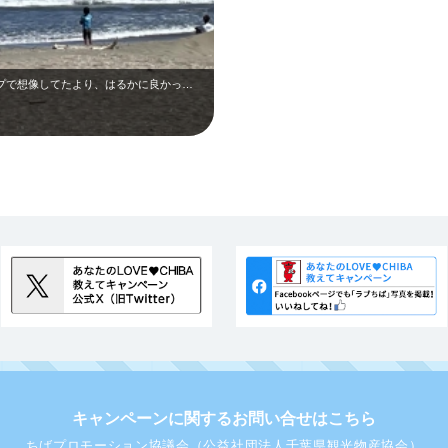
ップで想像してたより、はるかに良かっ…
キャンペーンに関するお問い合せはこちら
ちばプロモーション協議会（公益社団法人千葉県観光物産協会）