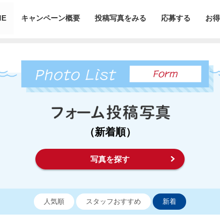
ME
キャンペーン概要
投稿写真をみる
応募する
お得
（新着順）
写真を探す
人気順
スタッフおすすめ
新着