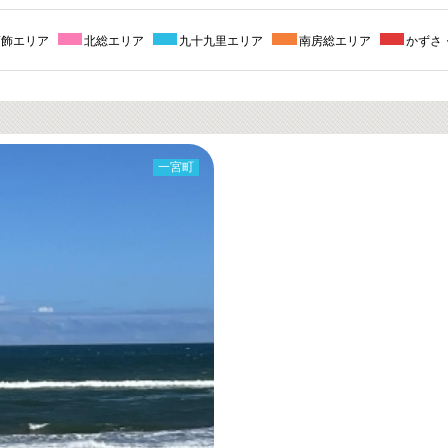
葛飾エリア
北総エリア
九十九里エリア
南房総エリア
かずさ
一宮町