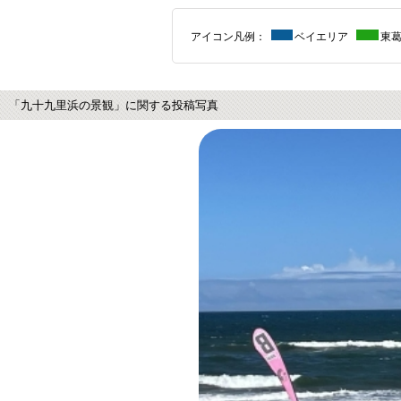
アイコン凡例：
ベイエリア
東
「九十九里浜の景観」に関する投稿写真