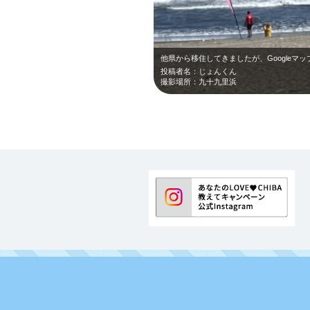
他県から移住してきましたが、Googleマ
投稿者名：じょんくん
撮影場所：九十九里浜