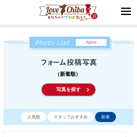
toggle
naviga
（新着順）
写真を探す
人気順
スタッフおすすめ
新着