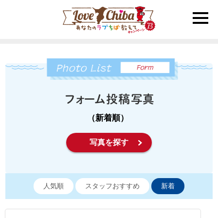
toggle
naviga
（新着順）
写真を探す
人気順
スタッフおすすめ
新着