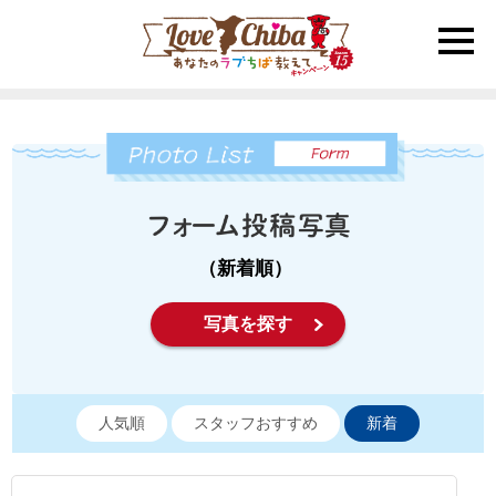
toggle
naviga
（新着順）
写真を探す
人気順
スタッフおすすめ
新着