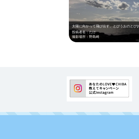
投稿者名：たけ
撮影場所：野島崎