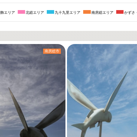
葛飾エリア
北総エリア
九十九里エリア
南房総エリア
かずさ
南房総市