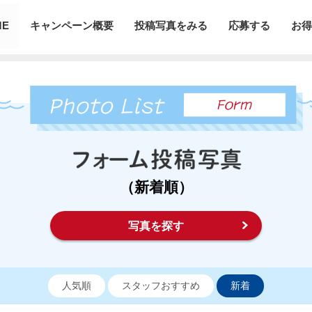
ME
キャンペーン概要
投稿写真をみる
応募する
お得
（新着順）
写真を探す
人気順
スタッフおすすめ
新着