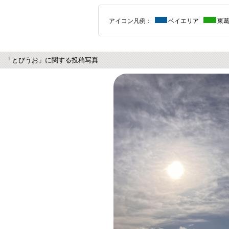
アイコン凡例：
ベイエリア
東
「とびうお」に関する投稿写真