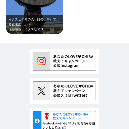
イクスピアリの入り口の日時計です 冬の空に映えていました
投稿者名：のぞ
撮影場所：イクスピアリ