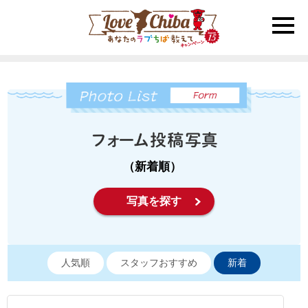
toggle
naviga
（新着順）
写真を探す
人気順
スタッフおすすめ
新着