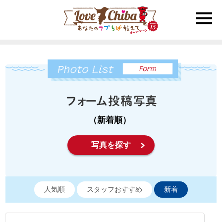
toggle
naviga
（新着順）
写真を探す
人気順
スタッフおすすめ
新着