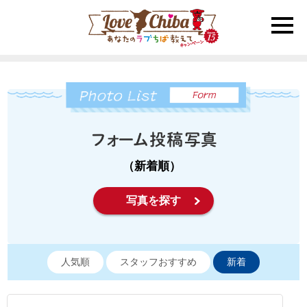
toggle
naviga
（新着順）
写真を探す
人気順
スタッフおすすめ
新着