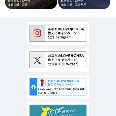
投稿者名：ゆーき
投稿者名：ゆーき
撮影場所：五井
撮影場所：五井駅前