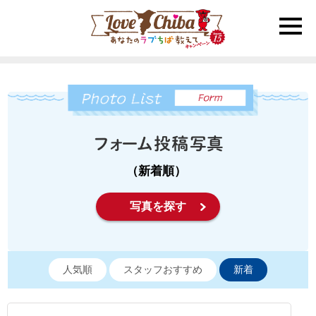
toggle
naviga
（新着順）
写真を探す
人気順
スタッフおすすめ
新着