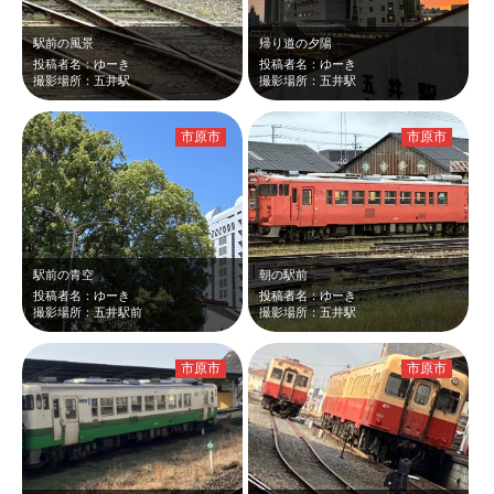
駅前の風景
帰り道の夕陽
投稿者名：ゆーき
投稿者名：ゆーき
撮影場所：五井駅
撮影場所：五井駅
市原市
市原市
駅前の青空
朝の駅前
投稿者名：ゆーき
投稿者名：ゆーき
撮影場所：五井駅前
撮影場所：五井駅
市原市
市原市