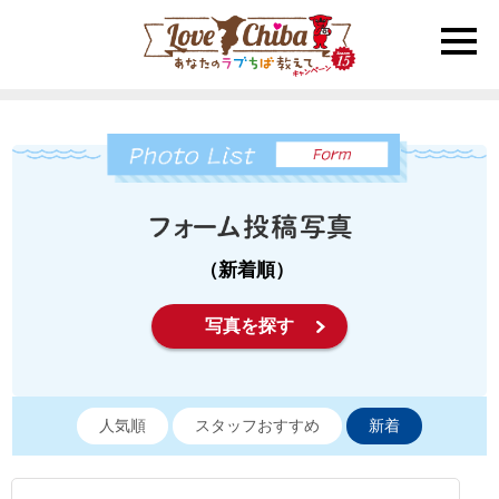
toggle
naviga
（新着順）
写真を探す
人気順
スタッフおすすめ
新着