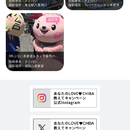
投稿者名：さとけい
投稿者名：さとけい
撮影場所：東京駅八重洲口
撮影場所：スパークルシティ木更津
成田市
3年ぶりに表参道を歩く千葉県のご当地キャラたち。3年と言っても、2019年は台…
投稿者名：さとけい
撮影場所：成田山表参道