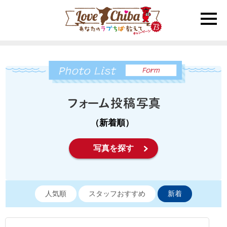
toggle
naviga
（新着順）
写真を探す
人気順
スタッフおすすめ
新着