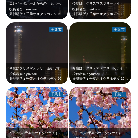
エレベータホールからの千葉ポートタワーシリーズ（？）、これで終わりです。por…
今度は、クリスマスツリーライトアップで撮影したいです。port tower a…
投稿者名：yakitori
投稿者名：yakitori
撮影場所：千葉オオクラホテル 10Fエレベータホール
撮影場所：千葉オオクラホテル 10Fエレベータホール
千葉市
千葉市
今度はクリスマスツリー撮影です。port tower at 18:22 Feb…
今度は、クリスマスツリーのライトアップを撮影してみたいです。port towe…
投稿者名：yakitori
投稿者名：yakitori
撮影場所：千葉オオクラホテル 10Fエレベータホール
撮影場所：千葉オオクラホテル 10Fエレベータホール
千葉市
千葉市
2月中旬の千葉ポートタワーです。野外ステージ後ろに河津桜が咲いていました。沢山…
2月中旬の千葉ポートタワーです。野外ステージ後ろにも河津桜が咲いていました。沢…