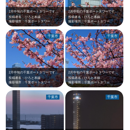
2月中旬の千葉ポートタワーです。野外ステージ脇のピンクの河津桜が青空に映えて綺…
2月中旬の千葉ポートタワーです。野外ステージ脇のピンクの河津桜が青空に映えて綺…
投稿者名：ひろと本線
投稿者名：ひろと本線
撮影場所：千葉ポートタワー
撮影場所：千葉ポートタワー
千葉市
千葉市
2月中旬の千葉ポートタワーです。野外ステージ脇の河津桜が青空に映えて綺麗でした…
2月中旬の千葉ポートタワーです。野外ステージ脇の河津桜が見頃でした。濃いピンク…
投稿者名：ひろと本線
投稿者名：ひろと本線
撮影場所：千葉ポートタワー
撮影場所：千葉ポートタワー
千葉市
千葉市