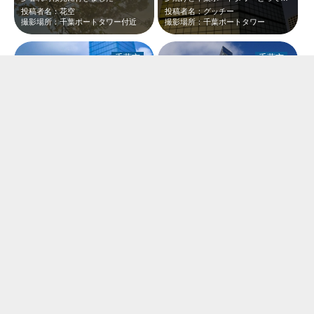
投稿者名：花空
投稿者名：グッチー
撮影場所：千葉ポートタワー付近
撮影場所：千葉ポートタワー
千葉市
千葉市
ネモフィラとポートタワー
1月1日に撮影した千葉ポートタワーです お天気の良い日でタワーも青空に映えて…
投稿者名：ぶるばん
投稿者名：たぬきねこ
撮影場所：千葉ポートタワー
撮影場所：千葉ポートタワー
千葉市
千葉市
お花見兼ねて、千葉ポートタワーを散策。気持ち良いゆったりした時を過ごせました。
3月上旬の千葉ポートタワーです。河津桜が見頃でした。ピンク色の濃い花が雲ひとつ…
投稿者名：やま
投稿者名：ひろと本線